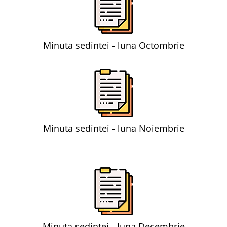
Minuta sedintei - luna Octombrie
Minuta sedintei - luna Noiembrie
Minuta sedintei - luna Decembrie