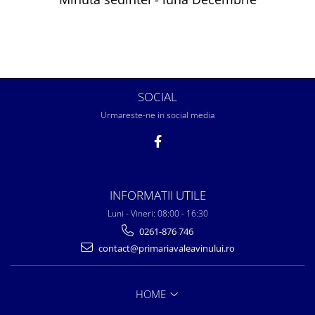
SOCIAL
Urmareste-ne in social media
INFORMATII UTILE
Luni - Vineri: 08:00 - 16:30
0261-876 746
contact@primariavaleavinului.ro
HOME